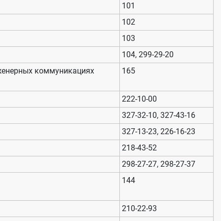
101
102
103
104, 299-29-20
нженерных коммуникациях
165
222-10-00
327-32-10, 327-43-16
327-13-23, 226-16-23
218-43-52
298-27-27, 298-27-37
144
210-22-93