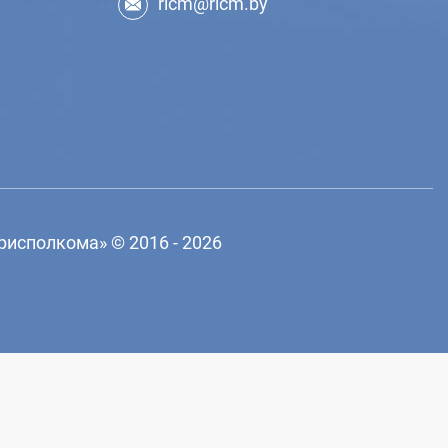
ricm@ricm.by
рисполкома»
© 2016 - 2026