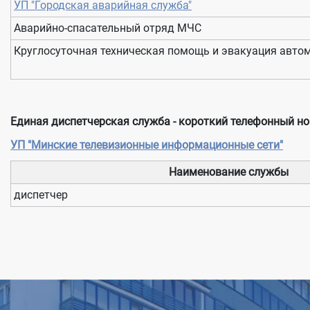
УП "Городская аварийная служба"
Аварийно-спасательный отряд МЧС
Круглосуточная техническая помощь и эвакуация авто
Единая диспетчерская служба - короткий телефонный но
УП "Минские телевизионные информационные сети"
Наименование службы
диспетчер