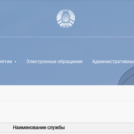
иятии
Электронные обращения
Административны
Наименование службы