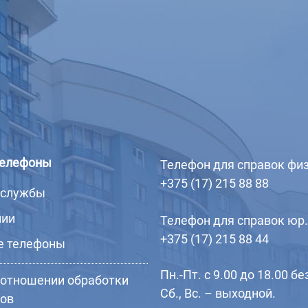
телефоны
Телефон для справок физ
+375 (17) 215 88 88
 службы
нии
Телефон для справок юр.
+375 (17) 215 88 44
е телефоны
Пн.-Пт. с 9.00 до 18.00 бе
 отношении обработки
Сб., Вс. – выходной.
лов