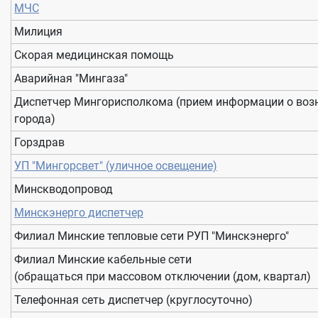
МЧС
Милиция
Скорая медицинская помощь
Аварийная "Мингаза"
Диспетчер Мингорисполкома (прием информации о возн
города)
Горздрав
УП "Мингорсвет" (уличное освещение)
Минскводопровод
Минскэнерго диспетчер
Филиал Минские тепловые сети РУП "Минскэнерго"
Филиал Минские кабельные сети
(обращаться при массовом отключении (дом, квартал)
Телефонная сеть диспетчер (круглосуточно)