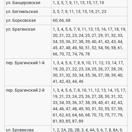
ул. Банцеровская
1, 3, 5, 7, 9, 11, 13, 15, 17, 19
ул. Бегомльская
3, 5, 7, 9, 11, 13, 15, 19, 21, 23
ул. Борковская
60, 66, 68
ул. Брагинская
1, 3, 4, 5, 6, 7, 9, 11, 13, 15, 16, 17, 18, 19,
20, 21, 22, 23, 24, 25, 27, 29, 31, 32, 33,
34, 35, 36, 37, 38, 39, 40, 41, 42, 43, 44,
45, 47, 48, 49, 50, 51, 52, 54, 56, 58, 61,
66, 70, 72, 74, 76, 78
пер. Брагинский 1-й
1, 3, 4, 5, 6, 7, 8, 9, 10, 11, 12, 13, 14, 17,
19, 20, 21, 22, 23, 24, 25, 26, 27, 28, 29,
30, 31, 32, 33, 34, 35, 36, 37, 38, 39, 40,
41, 42, 43, 44, 46
пер. Брагинский 2-й
1, 3, 4, 5, 6, 7, 8, 10, 11, 12, 13, 14, 15, 17,
19, 21, 23, 24, 25, 26, 27, 28, 30, 31, 32,
33, 34, 35, 36, 37, 38, 39, 40, 41, 42, 43,
44, 46, 47, 48, 49, 50, 51, 53, 55, 57, 59,
61, 62, 63, 64, 66, 68, 70, 73, 75, 77, 79,
81, 83, 85, 87, 89
ул. Бровикова
1, 2, 2А, 2Б, 2В, 3, 4, 4А, 5, 6, 7, 8, 8А, 9,