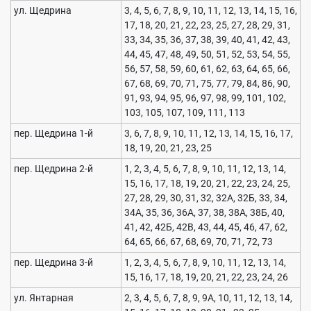
ул. Щедрина
3, 4, 5, 6, 7, 8, 9, 10, 11, 12, 13, 14, 15, 16,
17, 18, 20, 21, 22, 23, 25, 27, 28, 29, 31,
33, 34, 35, 36, 37, 38, 39, 40, 41, 42, 43,
44, 45, 47, 48, 49, 50, 51, 52, 53, 54, 55,
56, 57, 58, 59, 60, 61, 62, 63, 64, 65, 66,
67, 68, 69, 70, 71, 75, 77, 79, 84, 86, 90,
91, 93, 94, 95, 96, 97, 98, 99, 101, 102,
103, 105, 107, 109, 111, 113
пер. Щедрина 1-й
3, 6, 7, 8, 9, 10, 11, 12, 13, 14, 15, 16, 17,
18, 19, 20, 21, 23, 25
пер. Щедрина 2-й
1, 2, 3, 4, 5, 6, 7, 8, 9, 10, 11, 12, 13, 14,
15, 16, 17, 18, 19, 20, 21, 22, 23, 24, 25,
27, 28, 29, 30, 31, 32, 32А, 32Б, 33, 34,
34А, 35, 36, 36А, 37, 38, 38А, 38Б, 40,
41, 42, 42Б, 42В, 43, 44, 45, 46, 47, 62,
64, 65, 66, 67, 68, 69, 70, 71, 72, 73
пер. Щедрина 3-й
1, 2, 3, 4, 5, 6, 7, 8, 9, 10, 11, 12, 13, 14,
15, 16, 17, 18, 19, 20, 21, 22, 23, 24, 26
ул. Янтарная
2, 3, 4, 5, 6, 7, 8, 9, 9А, 10, 11, 12, 13, 14,