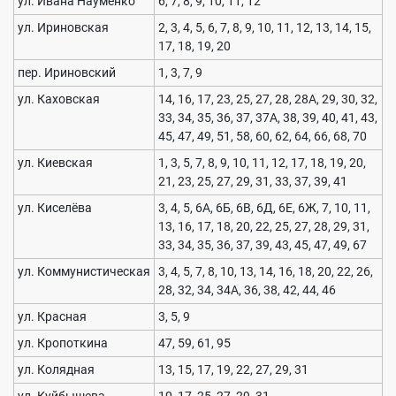
ул. Ивана Науменко
6, 7, 8, 9, 10, 11, 12
ул. Ириновская
2, 3, 4, 5, 6, 7, 8, 9, 10, 11, 12, 13, 14, 15,
17, 18, 19, 20
пер. Ириновский
1, 3, 7, 9
ул. Каховская
14, 16, 17, 23, 25, 27, 28, 28А, 29, 30, 32,
33, 34, 35, 36, 37, 37А, 38, 39, 40, 41, 43,
45, 47, 49, 51, 58, 60, 62, 64, 66, 68, 70
ул. Киевская
1, 3, 5, 7, 8, 9, 10, 11, 12, 17, 18, 19, 20,
21, 23, 25, 27, 29, 31, 33, 37, 39, 41
ул. Киселёва
3, 4, 5, 6А, 6Б, 6В, 6Д, 6Е, 6Ж, 7, 10, 11,
13, 16, 17, 18, 20, 22, 25, 27, 28, 29, 31,
33, 34, 35, 36, 37, 39, 43, 45, 47, 49, 67
ул. Коммунистическая
3, 4, 5, 7, 8, 10, 13, 14, 16, 18, 20, 22, 26,
28, 32, 34, 34А, 36, 38, 42, 44, 46
ул. Красная
3, 5, 9
ул. Кропоткина
47, 59, 61, 95
ул. Колядная
13, 15, 17, 19, 22, 27, 29, 31