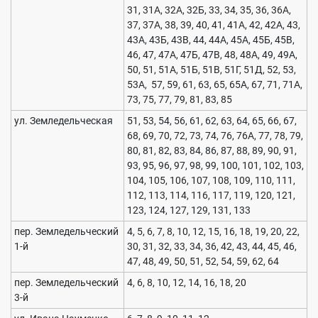
31, 31А, 32А, 32Б, 33, 34, 35, 36, 36А,
37, 37А, 38, 39, 40, 41, 41А, 42, 42А, 43,
43А, 43Б, 43В, 44, 44А, 45А, 45Б, 45В,
46, 47, 47А, 47Б, 47В, 48, 48А, 49, 49А,
50, 51, 51А, 51Б, 51В, 51Г, 51Д, 52, 53,
53А, 57, 59, 61, 63, 65, 65А, 67, 71, 71А,
73, 75, 77, 79, 81, 83, 85
ул. Земледельческая
51, 53, 54, 56, 61, 62, 63, 64, 65, 66, 67,
68, 69, 70, 72, 73, 74, 76, 76А, 77, 78, 79,
80, 81, 82, 83, 84, 86, 87, 88, 89, 90, 91,
93, 95, 96, 97, 98, 99, 100, 101, 102, 103,
104, 105, 106, 107, 108, 109, 110, 111,
112, 113, 114, 116, 117, 119, 120, 121,
123, 124, 127, 129, 131, 133
пер. Земледельческий
4, 5, 6, 7, 8, 10, 12, 15, 16, 18, 19, 20, 22,
1-й
30, 31, 32, 33, 34, 36, 42, 43, 44, 45, 46,
47, 48, 49, 50, 51, 52, 54, 59, 62, 64
пер. Земледельческий
4, 6, 8, 10, 12, 14, 16, 18, 20
3-й