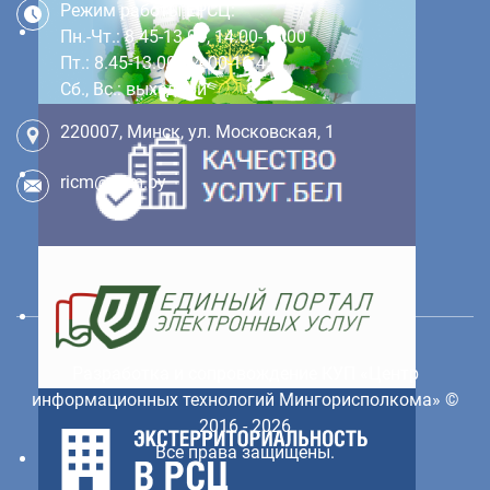
Режим работы ЕРСЦ:
Пн.-Чт.: 8.45-13.00, 14.00-18.00
Пт.: 8.45-13.00, 14.00-16.45
Сб., Вс.: выходной
220007, Минск, ул. Московская, 1
ricm@ricm.by
Разработка и сопровождение КУП «Центр
информационных технологий Мингорисполкома»
©
2016 - 2026
Все права защищены.