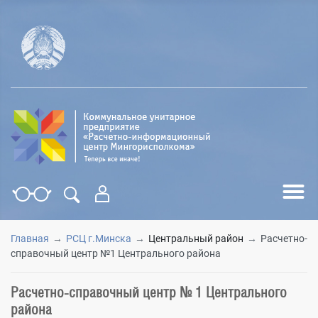
Поиск
Type 2 or more characters for results.
Главная
РСЦ г.Минска
Центральный район
Расчетно-
справочный центр №1 Центрального района
Расчетно-справочный центр № 1 Центрального
района