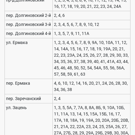
пр-д Долгиновский
1, 2, 3, 4, 5, 6, 8, 9, 10, 11, 12, 13, 14, 15,
16, 17, 18, 19, 20, 21, 22, 23, 24, 24А
пер. Долгиновский 2-й
2, 4, 6
пер. Долгиновский 3-й
2, 3, 4, 5, 6, 7, 8, 9, 10, 12
пер. Долгиновский 4-й
1, 3, 5, 7, 9, 11, 11А
ул. Ермака
1, 2, 3, 4, 5, 6, 7, 8, 9, 9А, 10, 10А, 11, 12,
14, 14А, 15, 16, 17, 18, 19, 19А, 20, 21,
22, 23, 23А, 24, 25, 26, 27, 28, 29, 30, 33,
34, 35, 36, 37, 38, 39, 40, 41, 41А, 43, 44,
45, 46, 48, 50, 52, 54, 54А, 55, 56, 56А,
57, 58, 59, 61, 63
пер. Ермака
4, 6, 10, 12, 14, 16, 20, 21, 24, 26, 28, 30,
34, 36, 38
пер. Заречанский
2, 4
ул. Зацень
1, 3, 5, 5А, 7, 7А, 8, 8А, 8Б, 9, 10А, 10Б,
11, 11А, 13, 14, 15, 15А, 15Б, 16, 17,
17А, 18, 18А, 19, 19А, 20, 20А, 20Б, 20В,
21, 21А, 22, 22А, 23, 24, 25, 25А, 26, 27,
27А, 27Б, 28, 29, 29А, 29Б, 29В, 30, 30А,