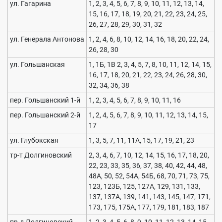
ул. Гагарина
1, 2, 3, 4, 5, 6, 7, 8, 9, 10, 11, 12, 13, 14,
15, 16, 17, 18, 19, 20, 21, 22, 23, 24, 25,
26, 27, 28, 29, 30, 31, 32
ул. Генерала Антонова
1, 2, 4, 6, 8, 10, 12, 14, 16, 18, 20, 22, 24,
26, 28, 30
ул. Гольшанская
1, 1Б, 1В 2, 3, 4, 5, 7, 8, 10, 11, 12, 14, 15,
16, 17, 18, 20, 21, 22, 23, 24, 26, 28, 30,
32, 34, 36, 38
пер. Гольшанский 1-й
1, 2, 3, 4, 5, 6, 7, 8, 9, 10, 11, 16
пер. Гольшанский 2-й
1, 2, 4, 5, 6, 7, 8, 9, 10, 11, 12, 13, 14, 15,
17
ул. Глубокская
1, 3, 5, 7, 11, 11А, 15, 17, 19, 21, 23
тр-т Долгиновский
2, 3, 4, 6, 7, 10, 12, 14, 15, 16, 17, 18, 20,
22, 23, 33, 35, 36, 37, 38, 40, 42, 44, 48,
48А, 50, 52, 54А, 54Б, 68, 70, 71, 73, 75,
123, 123Б, 125, 127А, 129, 131, 133,
137, 137А, 139, 141, 143, 145, 147, 171,
173, 175, 175А, 177, 179, 181, 183, 187