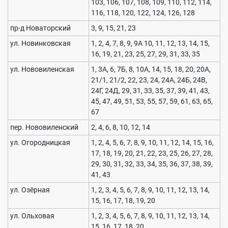
103, 106, 107, 108, 109, 110, 112, 114,
116, 118, 120, 122, 124, 126, 128
пр-д Новаторский
3, 9, 15, 21, 23
ул. Новинковская
1, 2, 4, 7, 8, 9, 9А 10, 11, 12, 13, 14, 15,
16, 19, 21, 23, 25, 27, 29, 31, 33, 35
ул. Нововиленская
1, 3А, 6, 7Б, 8, 10А, 14, 15, 18, 20, 20А,
21/1, 21/2, 22, 23, 24, 24А, 24Б, 24В,
24Г, 24Д, 29, 31, 33, 35, 37, 39, 41, 43,
45, 47, 49, 51, 53, 55, 57, 59, 61, 63, 65,
67
пер. Нововиленский
2, 4, 6, 8, 10, 12, 14
ул. Огородницкая
1, 2, 4, 5, 6, 7, 8, 9, 10, 11, 12, 14, 15, 16,
17, 18, 19, 20, 21, 22, 23, 25, 26, 27, 28,
29, 30, 31, 32, 33, 34, 35, 36, 37, 38, 39,
41, 43
ул. Озёрная
1, 2, 3, 4, 5, 6, 7, 8, 9, 10, 11, 12, 13, 14,
15, 16, 17, 18, 19, 20
ул. Ольховая
1, 2, 3, 4, 5, 6, 7, 8, 9, 10, 11, 12, 13, 14,
15, 16, 17, 18, 20