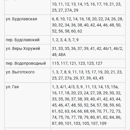
10, 11, 12, 13, 14, 15, 16, 17, 19, 21, 23,
25, 27, 27А, 29
ул. Будславская
6, 8, 10, 12, 14, 16, 18, 20, 22, 24, 26, 28,
30, 32, 34, 36, 38, 40, 42, 44, 46, 48, 50,
52, 56, 58, 60, 62
пер. Будславский
1, 2, 3, 4, 5, 7, 9
ул. Веры Хоружей
31, 33, 35, 36, 37, 39, 41, 42, 46/1, 46/2,
48, 48А
пер. Водопроводный
115, 117, 121, 123, 125, 127
ул. Выготского
1, 3, 7, 8, 9, 11, 13, 15, 17, 19, 20, 21, 23,
25, 27, 27а, 29, 37, 39, 43, 45
ул. Гая
1, 3, 4/1, 4/3, 5, 9 , 11, 13, 14, 15, 15а,
16, 17, 18, 20, 23, 24, 27, 28, 29, 30, 32,
33, 35, 36, 37, 38, 39, 40, 41, 42, 43, 44,
45, 46, 47, 48, 50, 52, 54, 57, 58, 59, 60,
61, 62, 63, 64, 66, 68, 69, 70, 71, 72, 73,
74, 75, 76, 77, 78, 79, 80, 81, 82, 84, 86,
87, 89, 101, 103, 105, 107, 109