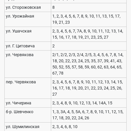
ул. Сторожовская
8
ул. Урожайная
1, 2, 3, 4, 5, 6, 7, 8, 9, 10, 11, 13, 15, 17,
19, 21, 23
ул. Ушачская
2, 3, 4, 5, 6, 7, 7А, 8, 9, 10, 11, 12, 13, 14,
15, 16, 17, 18, 19, 21, 23, 25, 27
ул. Г. Цитовича
2
ул. Червякова
2/1, 2/2, 2/3, 2/4, 2/5, 3, 4, 5, 6, 7, 8, 14,
18, 20, 22, 23, 24, 25, 35, 37, 39, 41, 43,
50, 52, 55, 57, 58, 59, 60, 62, 63, 64, 65,
67, 78
пер. Червякова
2, 3, 4, 5, 6, 7, 8, 9, 10, 11, 12, 13, 14, 15,
16, 17, 18, 19, 20, 21, 22, 23, 24, 25, 26,
27
ул. Чичерина
2, 3, 4, 8, 9, 10, 12, 13, 14, 14А, 15
б-р. Шевченко
1, 3, 3А, 4, 5, 5А, 6, 7, 8, 9, 10, 11, 12, 15,
17, 18, 20, 22, 24, 26
ул. Шумилинская
2, 3, 4, 6, 8, 10