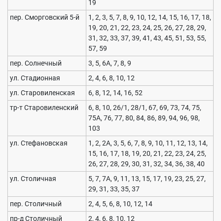
19
пер. Сморговский 5-й
1, 2, 3, 5, 7, 8, 9, 10, 12, 14, 15, 16, 17, 18,
19, 20, 21, 22, 23, 24, 25, 26, 27, 28, 29,
31, 32, 33, 37, 39, 41, 43, 45, 51, 53, 55,
57, 59
пер. Солнечный
3, 5, 6А, 7, 8, 9
ул. Стадионная
2, 4, 6, 8, 10, 12
ул. Старовиленская
6, 8, 12, 14, 16, 52
тр-т Старовиленский
6, 8, 10, 26/1, 28/1, 67, 69, 73, 74, 75,
75А, 76, 77, 80, 84, 86, 89, 94, 96, 98,
103
ул. Стефановская
1, 2, 2А, 3, 5, 6, 7, 8, 9, 10, 11, 12, 13, 14,
15, 16, 17, 18, 19, 20, 21, 22, 23, 24, 25,
26, 27, 28, 29, 30, 31, 32, 34, 36, 38, 40
ул. Столичная
5, 7, 7А, 9, 11, 13, 15, 17, 19, 23, 25, 27,
29, 31, 33, 35, 37
пер. Столичный
2, 4, 5, 6, 8, 10, 12, 14
пр-д Столичный
2, 4, 6, 8, 10, 12