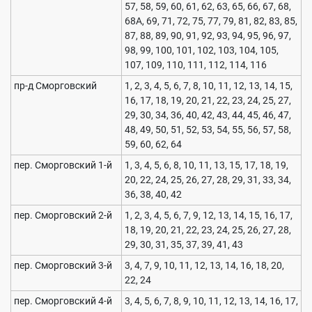
57, 58, 59, 60, 61, 62, 63, 65, 66, 67, 68,
68А, 69, 71, 72, 75, 77, 79, 81, 82, 83, 85,
87, 88, 89, 90, 91, 92, 93, 94, 95, 96, 97,
98, 99, 100, 101, 102, 103, 104, 105,
107, 109, 110, 111, 112, 114, 116
пр-д Сморговский
1, 2, 3, 4, 5, 6, 7, 8, 10, 11, 12, 13, 14, 15,
16, 17, 18, 19, 20, 21, 22, 23, 24, 25, 27,
29, 30, 34, 36, 40, 42, 43, 44, 45, 46, 47,
48, 49, 50, 51, 52, 53, 54, 55, 56, 57, 58,
59, 60, 62, 64
пер. Сморговский 1-й
1, 3, 4, 5, 6, 8, 10, 11, 13, 15, 17, 18, 19,
20, 22, 24, 25, 26, 27, 28, 29, 31, 33, 34,
36, 38, 40, 42
пер. Сморговский 2-й
1, 2, 3, 4, 5, 6, 7, 9, 12, 13, 14, 15, 16, 17,
18, 19, 20, 21, 22, 23, 24, 25, 26, 27, 28,
29, 30, 31, 35, 37, 39, 41, 43
пер. Сморговский 3-й
3, 4, 7, 9, 10, 11, 12, 13, 14, 16, 18, 20,
22, 24
пер. Сморговский 4-й
3, 4, 5, 6, 7, 8, 9, 10, 11, 12, 13, 14, 16, 17,