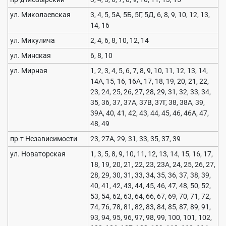
ул. Миколаевская
3, 4, 5, 5А, 5Б, 5Г, 5Д, 6, 8, 9, 10, 12, 13,
14, 16
ул. Микулича
2, 4, 6, 8, 10, 12, 14
ул. Минская
6, 8, 10
ул. Мирная
1, 2, 3, 4, 5, 6, 7, 8, 9, 10, 11, 12, 13, 14,
14А, 15, 16, 16А, 17, 18, 19, 20, 21, 22,
23, 24, 25, 26, 27, 28, 29, 31, 32, 33, 34,
35, 36, 37, 37А, 37В, 37Г, 38, 38А, 39,
39А, 40, 41, 42, 43, 44, 45, 46, 46А, 47,
48, 49
пр-т Независимости
23, 27А, 29, 31, 33, 35, 37, 39
ул. Новаторская
1, 3, 5, 8, 9, 10, 11, 12, 13, 14, 15, 16, 17,
18, 19, 20, 21, 22, 23, 23А, 24, 25, 26, 27,
28, 29, 30, 31, 33, 34, 35, 36, 37, 38, 39,
40, 41, 42, 43, 44, 45, 46, 47, 48, 50, 52,
53, 54, 62, 63, 64, 66, 67, 69, 70, 71, 72,
74, 76, 78, 81, 82, 83, 84, 85, 87, 89, 91,
93, 94, 95, 96, 97, 98, 99, 100, 101, 102,