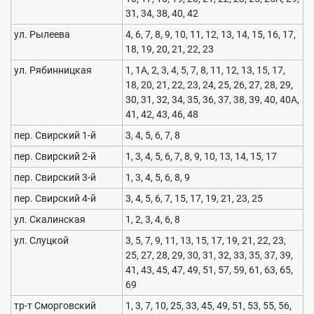
31, 34, 38, 40, 42
ул. Рылеева
4, 6, 7, 8, 9, 10, 11, 12, 13, 14, 15, 16, 17,
18, 19, 20, 21, 22, 23
ул. Рябинницкая
1, 1А, 2, 3, 4, 5, 7, 8, 11, 12, 13, 15, 17,
18, 20, 21, 22, 23, 24, 25, 26, 27, 28, 29,
30, 31, 32, 34, 35, 36, 37, 38, 39, 40, 40А,
41, 42, 43, 46, 48
пер. Свирский 1-й
3, 4, 5, 6, 7, 8
пер. Свирский 2-й
1, 3, 4, 5, 6, 7, 8, 9, 10, 13, 14, 15, 17
пер. Свирский 3-й
1, 3, 4, 5, 6, 8, 9
пер. Свирский 4-й
3, 4, 5, 6, 7, 15, 17, 19, 21, 23, 25
ул. Скалинская
1, 2, 3, 4, 6, 8
ул. Слуцкой
3, 5, 7, 9, 11, 13, 15, 17, 19, 21, 22, 23,
25, 27, 28, 29, 30, 31, 32, 33, 35, 37, 39,
41, 43, 45, 47, 49, 51, 57, 59, 61, 63, 65,
69
тр-т Сморговский
1, 3, 7, 10, 25, 33, 45, 49, 51, 53, 55, 56,