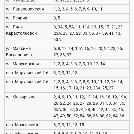
ул. Куйбышева
10, 17, 25, 27, 29, 31
ул. Лапоровичская
1, 2, 3, 4, 5, 6, 7, 8, 9, 10, 11
ул. Ленина
3, 5
ул. Лили
3, 3А, 5, 5А, 11, 11А, 13, 15, 17, 21, 23,
Карастояновой
23А, 25, 27, 29, 33, 35, 37, 39, 41, 43,
43А
ул. Максима
6, 8, 12, 14, 14А, 16, 18, 20, 22, 23, 25,
Богдановича
27, 33, 37
ул. Марусинская
1, 2, 3, 4, 5, 6, 7, 9, 10, 12, 14
пер. Марусинский 1-й
3, 7, 9, 11, 13
пер. Марусинский 2-й
1, 2, 3, 4, 5, 6, 7, 8, 9, 10, 11, 12, 13, 14,
15, 16, 17, 19, 21, 23, 23А, 25, 27
ул. Мозырская
2, 4, 9, 10, 11, 12, 13, 14, 16, 18, 19, 19А,
20, 22, 24, 26, 27, 28, 29, 31, 33, 34, 35,
35А, 36, 37, 37А, 38, 40, 42, 44, 45, 46,
47, 49, 50, 52, 54, 56, 58, 60, 62, 64, 66
пер. Мозырский
3, 7, 9, 11, 13, 15
пр-д Мозырский
3, 4, 5, 6, 7, 8, 9, 10, 11, 13, 15